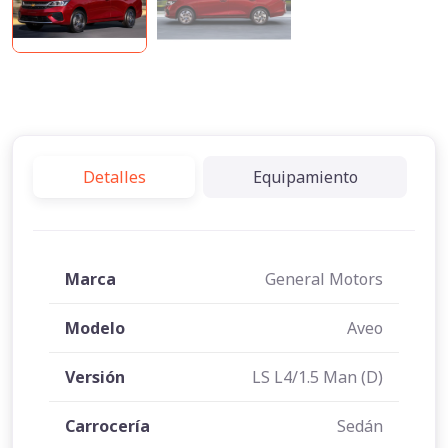
Detalles
Equipamiento
Marca
General Motors
Modelo
Aveo
Versión
LS L4/1.5 Man (D)
Carrocería
Sedán