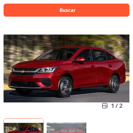
Buscar
1
/
2