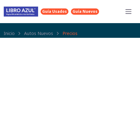
Guía Usados
Guía Nuevos
Inicio
Autos Nuevos
Precios