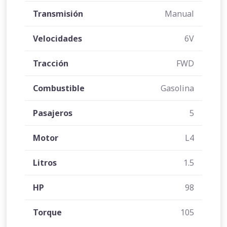
Transmisión
Manual
Velocidades
6V
Tracción
FWD
Combustible
Gasolina
Pasajeros
5
Motor
L4
Litros
1.5
HP
98
Torque
105