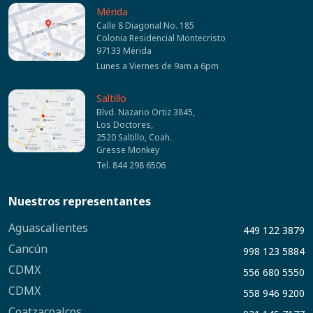
Mérida
Calle 8 Diagonal No. 185
Colonia Residencial Montecristo
97133 Mérida
Lunes a Viernes de 9am a 6pm
Saltillo
Blvd. Nazario Ortiz 3845,
Los Doctores,
2520 Saltillo, Coah.
Gresse Monkey
Tel. 844 298 6506
Nuestros representantes
Aguascalientes
449 122 3879
Cancún
998 123 5884
CDMX
556 680 5550
CDMX
558 946 9200
Coatzacoalcos