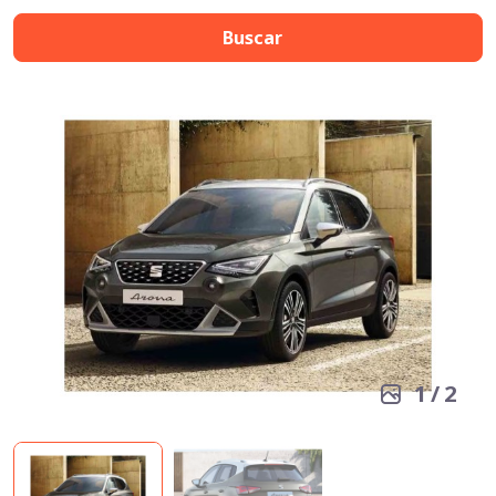
Buscar
1
/
2