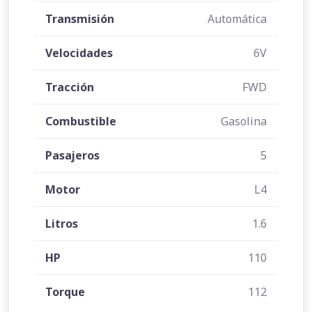
Transmisión
Automática
Velocidades
6V
Tracción
FWD
Combustible
Gasolina
Pasajeros
5
Motor
L4
Litros
1.6
HP
110
Torque
112