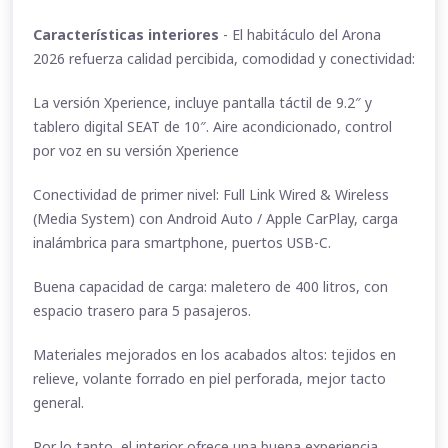
Características interiores
- El habitáculo del Arona
2026 refuerza calidad percibida, comodidad y conectividad:
La versión Xperience, incluye pantalla táctil de 9.2″ y
tablero digital SEAT de 10″. Aire acondicionado, control
por voz en su versión Xperience
Conectividad de primer nivel: Full Link Wired & Wireless
(Media System) con Android Auto / Apple CarPlay, carga
inalámbrica para smartphone, puertos USB-C.
Buena capacidad de carga: maletero de 400 litros, con
espacio trasero para 5 pasajeros.
Materiales mejorados en los acabados altos: tejidos en
relieve, volante forrado en piel perforada, mejor tacto
general.
Por lo tanto, el interior ofrece una buena experiencia