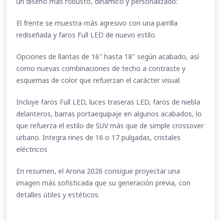
un diseño más robusto, dinámico y personalizado:
El frente se muestra más agresivo con una parrilla
rediseñada y faros Full LED de nuevo estilo.
Opciones de llantas de 16″ hasta 18″ según acabado, así
como nuevas combinaciones de techo a contraste y
esquemas de color que refuerzan el carácter visual.
Incluye faros Full LED, luces traseras LED, faros de niebla
delanteros, barras portaequipaje en algunos acabados, lo
que refuerza el estilo de SUV más que de simple crossover
urbano. Integra rines de 16 o 17 pulgadas, cristales
eléctricos
En resumen, el Arona 2026 consigue proyectar una
imagen más sofisticada que su generación previa, con
detalles útiles y estéticos.