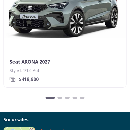
Seat ARONA 2027
Style L4/1.6 Aut
$418,900
Sucursales