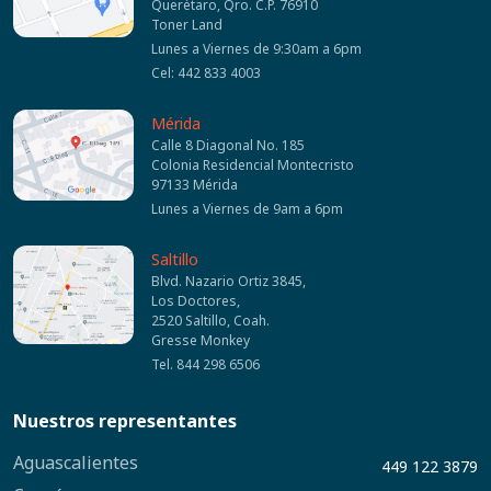
Querétaro, Qro. C.P. 76910
Toner Land
Lunes a Viernes de 9:30am a 6pm
Cel: 442 833 4003
Mérida
Calle 8 Diagonal No. 185
Colonia Residencial Montecristo
97133 Mérida
Lunes a Viernes de 9am a 6pm
Saltillo
Blvd. Nazario Ortiz 3845,
Los Doctores,
2520 Saltillo, Coah.
Gresse Monkey
Tel. 844 298 6506
Nuestros representantes
Aguascalientes
449 122 3879