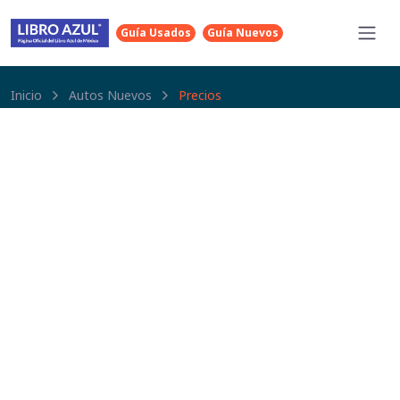
Guía Usados
Guía Nuevos
Inicio
Autos Nuevos
Precios