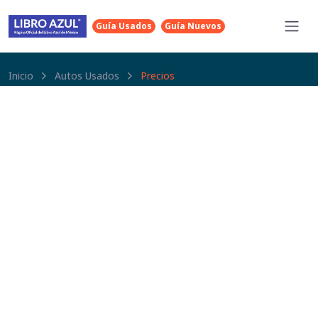
Guía Usados
Guía Nuevos
Inicio
Autos Usados
Precios