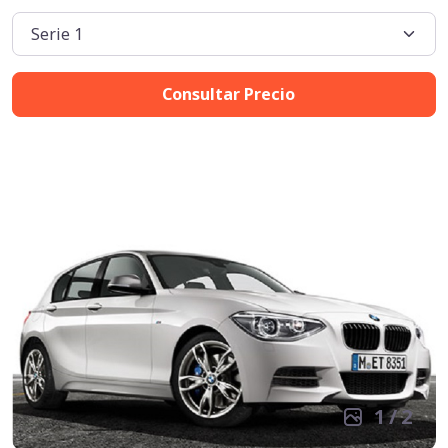
Consultar Precio
1
/
2