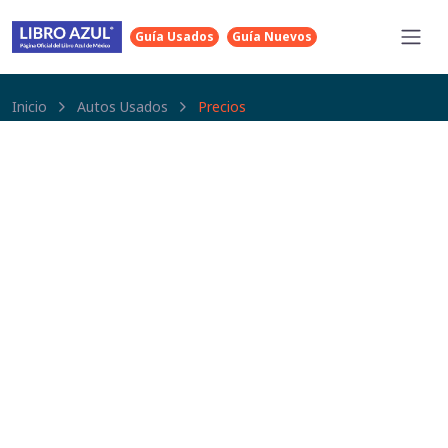
Guía Usados
Guía Nuevos
Inicio
Autos Usados
Precios