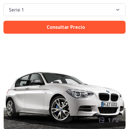
Consultar Precio
1
/
2