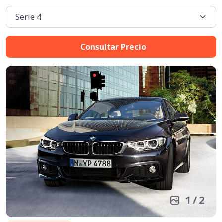
Consultar Precio
1
/
2