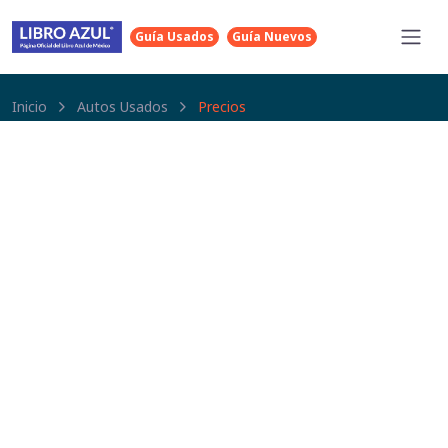
Guía Usados
Guía Nuevos
Inicio
Autos Usados
Precios