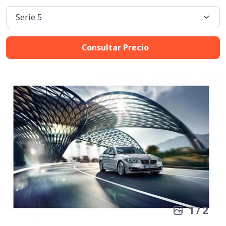
Consultar Precio
1
/
2