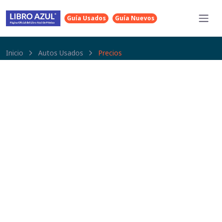
Guía Usados
Guía Nuevos
Inicio
Autos Usados
Precios