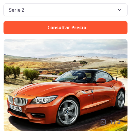
Consultar Precio
1
/
2