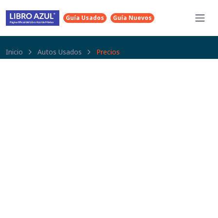
Guía Usados
Guía Nuevos
Inicio
Autos Usados
Precios