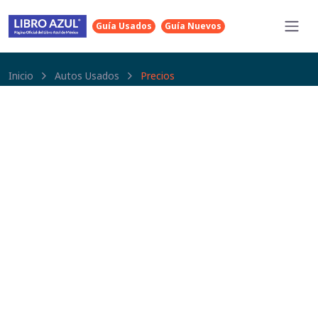
Guía Usados
Guía Nuevos
Inicio
Autos Usados
Precios