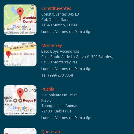
Constituyentes
Constituyentes 345 L3
Col. Daniel Garza
11840 México, CDMX
Lunes a Viernes de 9am a 6pm
Monterrey
Beto Boys Accesorios
Calle Pablo A. de La Garza #1302 Fabriles,
64550 Monterrey, N.L.
Lunes a Viernes de 9am a 6pm
Tel. (999) 270 7358
Puebla
39 Poniente No. 3515
Piso 5
Triángulo Las Ánimas
72400 Puebla Pue.
Lunes a Viernes de 9am a 6pm
Querétaro