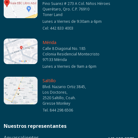
Pino Suarez # 273 A Col. Niños Héroes
Querétaro, Qro. C.P. 76910
Toner Land
Lunes a Viernes de 9:30am a 6pm
Cel: 442 833 4003
Mérida
Calle 8 Diagonal No. 185
Colonia Residencial Montecristo
97133 Mérida
Lunes a Viernes de 9am a 6pm
Saltillo
Blvd. Nazario Ortiz 3845,
Los Doctores,
2520 Saltillo, Coah.
Gresse Monkey
Tel. 844 298 6506
Nuestros representantes
Aguascalientes