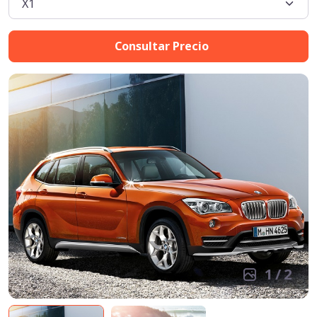
Consultar Precio
1
/
2