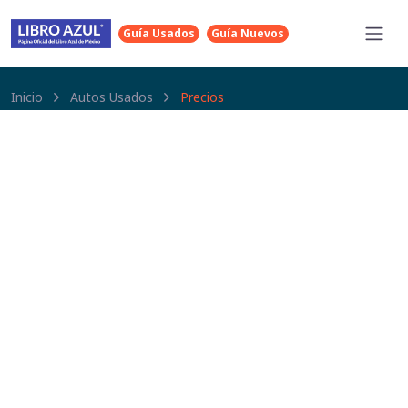
Guía Usados
Guía Nuevos
Inicio
Autos Usados
Precios