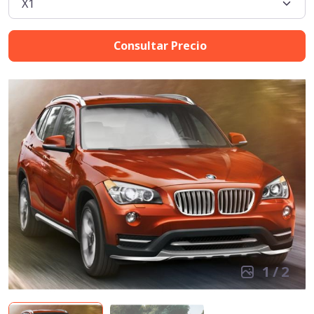
Consultar Precio
1
/
2