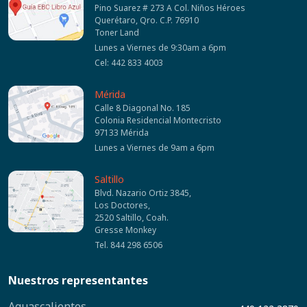
Pino Suarez # 273 A Col. Niños Héroes
Querétaro, Qro. C.P. 76910
Toner Land
Lunes a Viernes de 9:30am a 6pm
Cel: 442 833 4003
Mérida
Calle 8 Diagonal No. 185
Colonia Residencial Montecristo
97133 Mérida
Lunes a Viernes de 9am a 6pm
Saltillo
Blvd. Nazario Ortiz 3845,
Los Doctores,
2520 Saltillo, Coah.
Gresse Monkey
Tel. 844 298 6506
Nuestros representantes
Aguascalientes