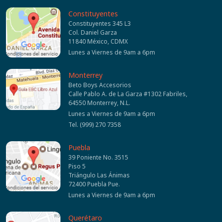
Constituyentes
Constituyentes 345 L3
Col. Daniel Garza
11840 México, CDMX
Lunes a Viernes de 9am a 6pm
Monterrey
Beto Boys Accesorios
Calle Pablo A. de La Garza #1302 Fabriles,
64550 Monterrey, N.L.
Lunes a Viernes de 9am a 6pm
Tel. (999) 270 7358
Puebla
39 Poniente No. 3515
Piso 5
Triángulo Las Ánimas
72400 Puebla Pue.
Lunes a Viernes de 9am a 6pm
Querétaro