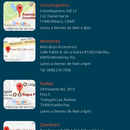
Constituyentes
Constituyentes 345 L3
Col. Daniel Garza
11840 México, CDMX
Lunes a Viernes de 9am a 6pm
Monterrey
Beto Boys Accesorios
Calle Pablo A. de La Garza #1302 Fabriles,
64550 Monterrey, N.L.
Lunes a Viernes de 9am a 6pm
Tel. (999) 270 7358
Puebla
39 Poniente No. 3515
Piso 5
Triángulo Las Ánimas
72400 Puebla Pue.
Lunes a Viernes de 9am a 6pm
Querétaro