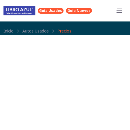
Guía Usados
Guía Nuevos
Inicio
Autos Usados
Precios