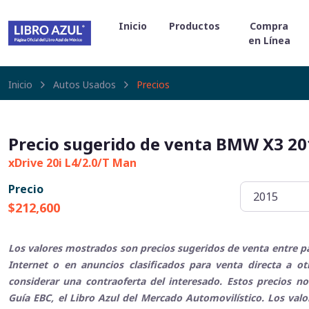
Inicio
Productos
Compra
en Línea
Inicio
Autos Usados
Precios
Precio sugerido de venta BMW X3 20
xDrive 20i L4/2.0/T Man
Precio
$212,600
Los valores mostrados son precios sugeridos de venta entre pa
Internet o en anuncios clasificados para venta directa a o
considerar una contraoferta del interesado. Estos precios no
Guía EBC, el Libro Azul del Mercado Automovilístico. Los val