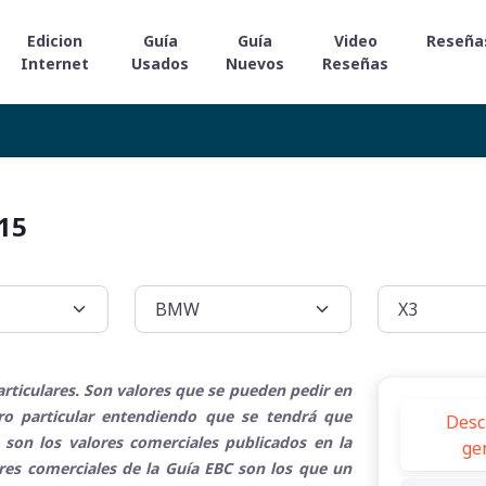
Edicion
Guía
Guía
Video
Reseña
Internet
Usados
Nuevos
Reseñas
15
rticulares. Son valores que se pueden pedir en
tro particular entendiendo que se tendrá que
Desc
 son los valores comerciales publicados en la
ge
ores comerciales de la Guía EBC son los que un