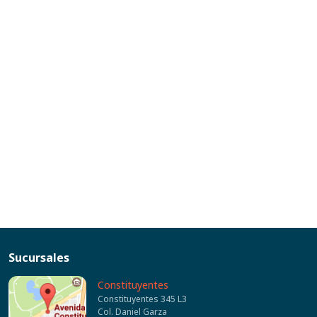
Sucursales
Constituyentes
Constituyentes 345 L3
Col. Daniel Garza