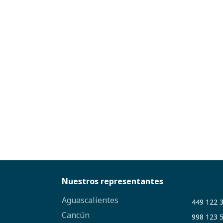
Nuestros representantes
Aguascalientes
449 122 
Cancún
998 123 