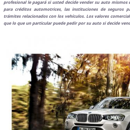
profesional le pagará si usted decide vender su auto mismos q
para créditos automotrices, las instituciones de seguros 
trámites relacionados con los vehículos. Los valores comerci
que lo que un particular puede pedir por su auto si decide ven