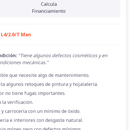
Calcula
Financiamiento
i L4/2.0/T Man
ndición:
"Tiene algunos defectos cosméticos y en
ndiciones mecánicas."
ible que necesite algo de mantenimiento.
ta algunos retoques de pintura y hojalatería.
or no tiene fugas importantes.
 la verificación.
 y carrocería con un mínimo de óxido.
ería e interiores con desgaste natural.
sin golpes pero con defectos mínimos.