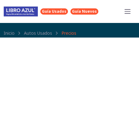
Guía Usados
Guía Nuevos
Inicio
Autos Usados
Precios