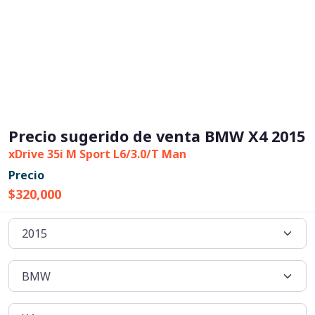
Precio sugerido de venta BMW X4 2015
xDrive 35i M Sport L6/3.0/T Man
Precio
$320,000