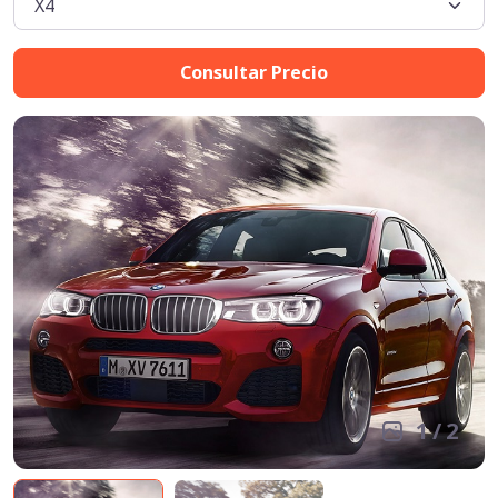
Consultar Precio
1
/
2