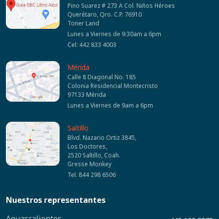
Pino Suarez # 273 A Col. Niños Héroes
Querétaro, Qro. C.P. 76910
Toner Land
Lunes a Viernes de 9:30am a 6pm
Cel: 442 833 4003
Mérida
Calle 8 Diagonal No. 185
Colonia Residencial Montecristo
97133 Mérida
Lunes a Viernes de 9am a 6pm
Saltillo
Blvd. Nazario Ortiz 3845,
Los Doctores,
2520 Saltillo, Coah.
Gresse Monkey
Tel. 844 298 6506
Nuestros representantes
Aguascalientes