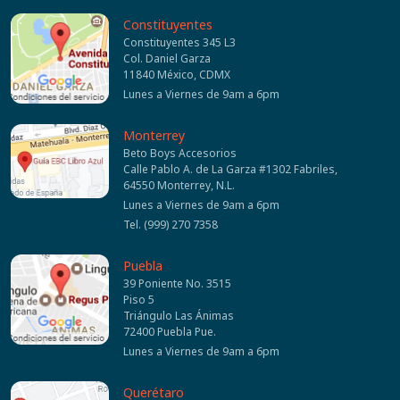
Constituyentes
Constituyentes 345 L3
Col. Daniel Garza
11840 México, CDMX
Lunes a Viernes de 9am a 6pm
Monterrey
Beto Boys Accesorios
Calle Pablo A. de La Garza #1302 Fabriles,
64550 Monterrey, N.L.
Lunes a Viernes de 9am a 6pm
Tel. (999) 270 7358
Puebla
39 Poniente No. 3515
Piso 5
Triángulo Las Ánimas
72400 Puebla Pue.
Lunes a Viernes de 9am a 6pm
Querétaro