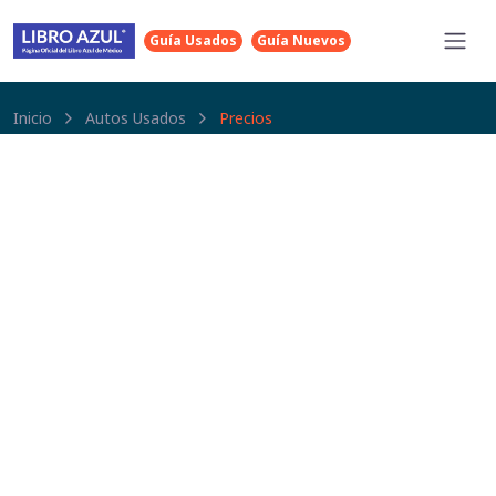
Guía Usados
Guía Nuevos
Inicio
Autos Usados
Precios