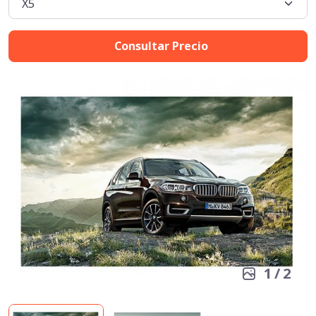
Consultar Precio
1
/
2