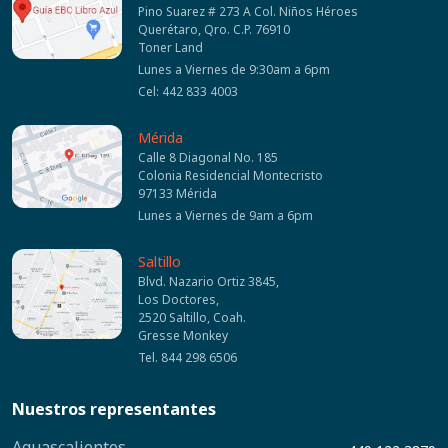
Pino Suarez # 273 A Col. Niños Héroes
Querétaro, Qro. C.P. 76910
Toner Land
Lunes a Viernes de 9:30am a 6pm
Cel: 442 833 4003
Mérida
Calle 8 Diagonal No. 185
Colonia Residencial Montecristo
97133 Mérida
Lunes a Viernes de 9am a 6pm
Saltillo
Blvd. Nazario Ortiz 3845,
Los Doctores,
2520 Saltillo, Coah.
Gresse Monkey
Tel. 844 298 6506
Nuestros representantes
Aguascalientes