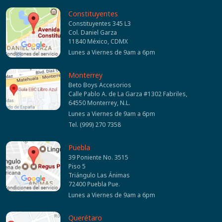
Constituyentes
Constituyentes 345 L3
Col. Daniel Garza
11840 México, CDMX
Lunes a Viernes de 9am a 6pm
Monterrey
Beto Boys Accesorios
Calle Pablo A. de La Garza #1302 Fabriles,
64550 Monterrey, N.L.
Lunes a Viernes de 9am a 6pm
Tel. (999) 270 7358
Puebla
39 Poniente No. 3515
Piso 5
Triángulo Las Ánimas
72400 Puebla Pue.
Lunes a Viernes de 9am a 6pm
Querétaro