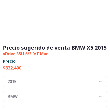
Precio sugerido de venta BMW X5 2015
xDrive 35i L6/3.0/T Man
Precio
$332,400