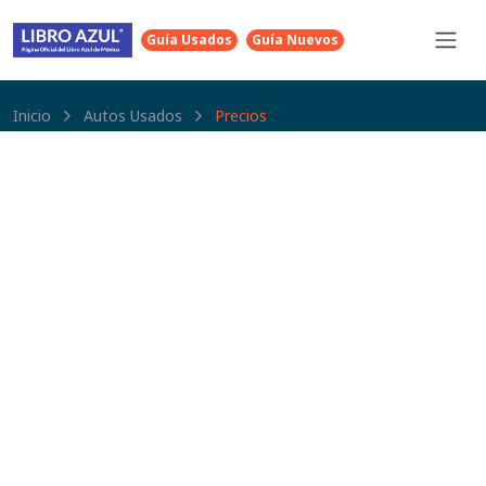
Guía Usados
Guía Nuevos
Inicio
Autos Usados
Precios