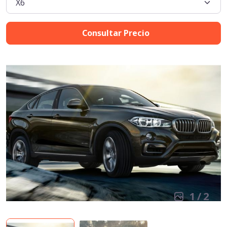
Consultar Precio
1
/
2