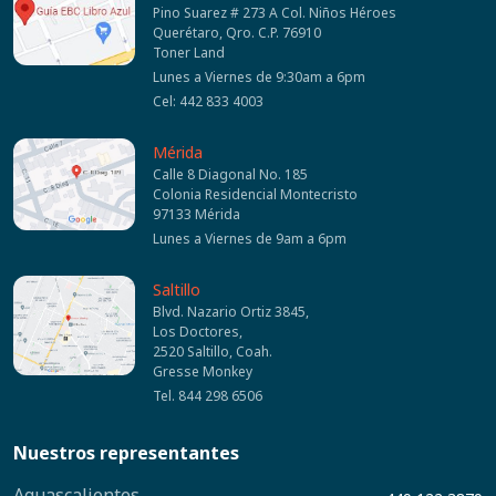
Pino Suarez # 273 A Col. Niños Héroes
Querétaro, Qro. C.P. 76910
Toner Land
Lunes a Viernes de 9:30am a 6pm
Cel: 442 833 4003
Mérida
Calle 8 Diagonal No. 185
Colonia Residencial Montecristo
97133 Mérida
Lunes a Viernes de 9am a 6pm
Saltillo
Blvd. Nazario Ortiz 3845,
Los Doctores,
2520 Saltillo, Coah.
Gresse Monkey
Tel. 844 298 6506
Nuestros representantes
Aguascalientes