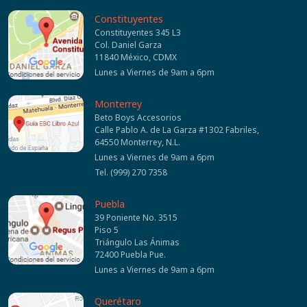
Constituyentes
Constituyentes 345 L3
Col. Daniel Garza
11840 México, CDMX
Lunes a Viernes de 9am a 6pm
Monterrey
Beto Boys Accesorios
Calle Pablo A. de La Garza #1302 Fabriles,
64550 Monterrey, N.L.
Lunes a Viernes de 9am a 6pm
Tel. (999) 270 7358
Puebla
39 Poniente No. 3515
Piso 5
Triángulo Las Ánimas
72400 Puebla Pue.
Lunes a Viernes de 9am a 6pm
Querétaro