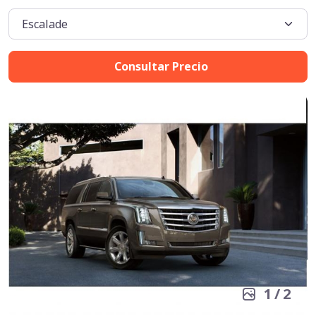
Consultar Precio
1
/
2