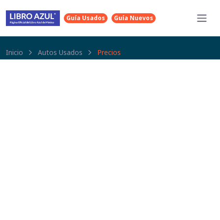
Guía Usados
Guía Nuevos
Inicio
Autos Usados
Precios