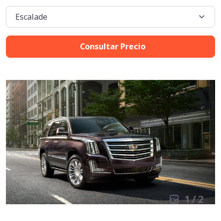
Consultar Precio
1
/
2