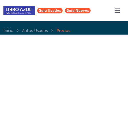
Guía Usados
Guía Nuevos
Inicio
Autos Usados
Precios