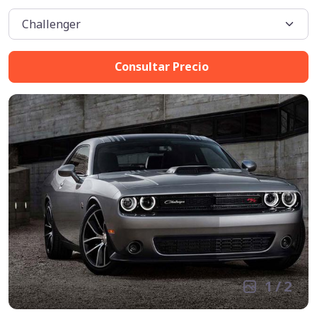
Consultar Precio
1
/
2