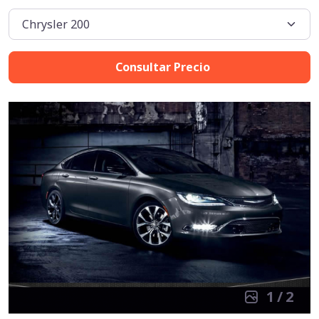
Consultar Precio
1
/
2