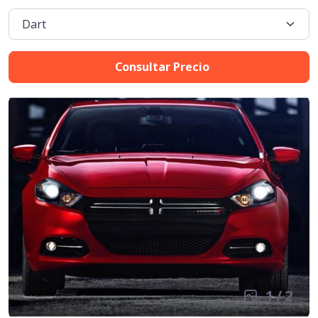
Consultar Precio
1
/
2