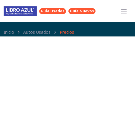
Guía Usados
Guía Nuevos
Inicio
Autos Usados
Precios