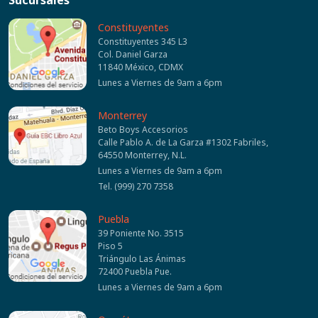
Sucursales
Constituyentes
Constituyentes 345 L3
Col. Daniel Garza
11840 México, CDMX
Lunes a Viernes de 9am a 6pm
Monterrey
Beto Boys Accesorios
Calle Pablo A. de La Garza #1302 Fabriles,
64550 Monterrey, N.L.
Lunes a Viernes de 9am a 6pm
Tel. (999) 270 7358
Puebla
39 Poniente No. 3515
Piso 5
Triángulo Las Ánimas
72400 Puebla Pue.
Lunes a Viernes de 9am a 6pm