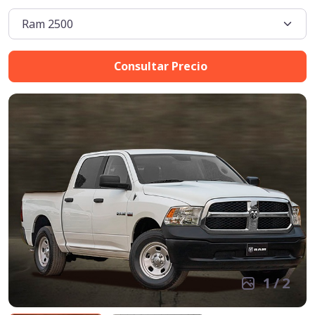
Consultar Precio
1
/
2