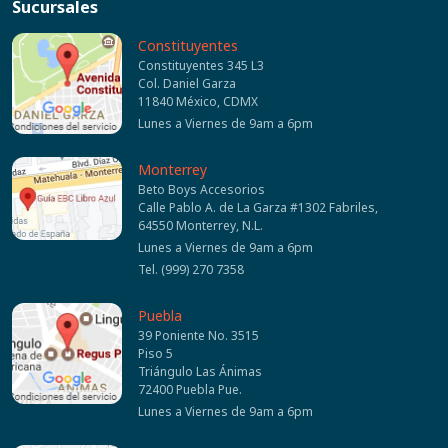
Sucursales
Constituyentes
Constituyentes 345 L3
Col. Daniel Garza
11840 México, CDMX
Lunes a Viernes de 9am a 6pm
Monterrey
Beto Boys Accesorios
Calle Pablo A. de La Garza #1302 Fabriles,
64550 Monterrey, N.L.
Lunes a Viernes de 9am a 6pm
Tel. (999) 270 7358
Puebla
39 Poniente No. 3515
Piso 5
Triángulo Las Ánimas
72400 Puebla Pue.
Lunes a Viernes de 9am a 6pm