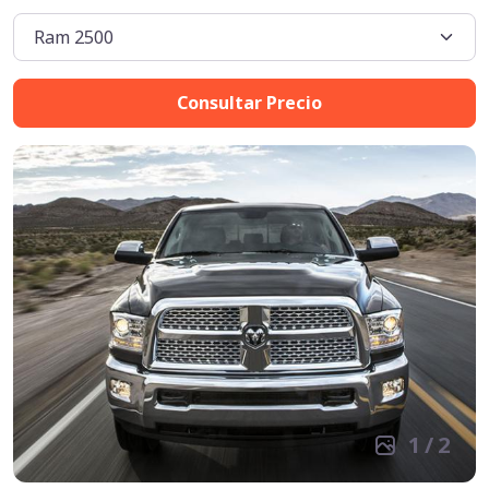
Consultar Precio
1
/
2