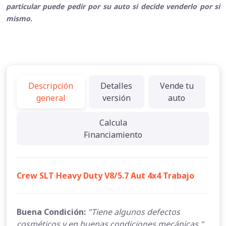
particular puede pedir por su auto si decide venderlo por si
mismo.
Descripción
Detalles
Vende tu
general
versión
auto
Calcula
Financiamiento
Crew SLT Heavy Duty V8/5.7 Aut 4x4 Trabajo
Buena Condición:
"Tiene algunos defectos
cosméticos y en buenas condiciones mecánicas."