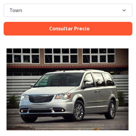
Consultar Precio
1
/
2