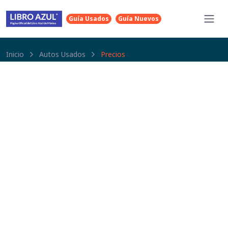
Guía Usados
Guía Nuevos
Inicio
Autos Usados
Precios