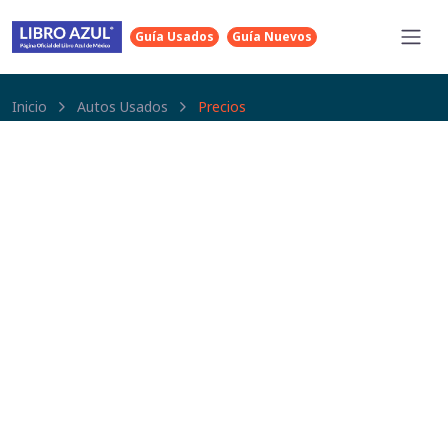
Guía Usados
Guía Nuevos
Inicio
Autos Usados
Precios