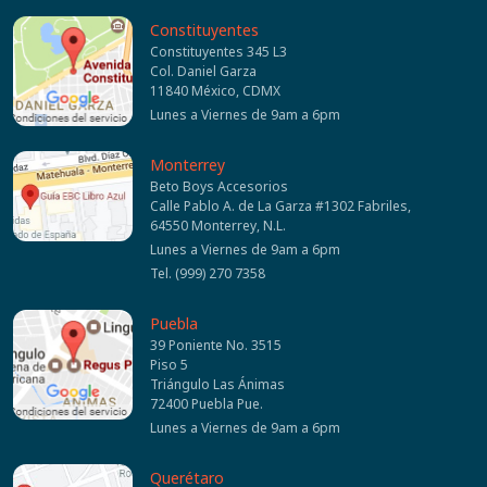
Constituyentes
Constituyentes 345 L3
Col. Daniel Garza
11840 México, CDMX
Lunes a Viernes de 9am a 6pm
Monterrey
Beto Boys Accesorios
Calle Pablo A. de La Garza #1302 Fabriles,
64550 Monterrey, N.L.
Lunes a Viernes de 9am a 6pm
Tel. (999) 270 7358
Puebla
39 Poniente No. 3515
Piso 5
Triángulo Las Ánimas
72400 Puebla Pue.
Lunes a Viernes de 9am a 6pm
Querétaro