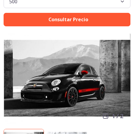
Consultar Precio
1
/
2