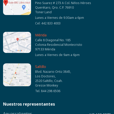
Pino Suarez # 273 A Col. Niños Héroes
Querétaro, Qro. C.P. 76910
Toner Land
Lunes a Viernes de 9:30am a 6pm
Cel: 442 833 4003
Mérida
Calle 8 Diagonal No. 185
Colonia Residencial Montecristo
97133 Mérida
Lunes a Viernes de 9am a 6pm
Saltillo
Blvd. Nazario Ortiz 3845,
Los Doctores,
2520 Saltillo, Coah.
Gresse Monkey
Tel. 844 298 6506
Nuestros representantes
Aguascalientes