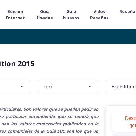
Edicion
Guía
Guía
Video
Reseña
Internet
Usados
Nuevos
Reseñas
ition 2015
rticulares. Son valores que se pueden pedir en
tro particular entendiendo que se tendrá que
Desc
 son los valores comerciales publicados en la
ge
ores comerciales de la Guía EBC son los que un