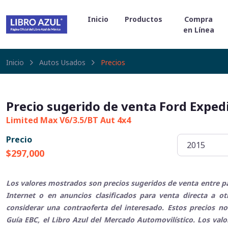
Inicio
Productos
Compra
en Línea
Inicio
Autos Usados
Precios
Precio sugerido de venta Ford Exped
Limited Max V6/3.5/BT Aut 4x4
Precio
$297,000
Los valores mostrados son precios sugeridos de venta entre pa
Internet o en anuncios clasificados para venta directa a o
considerar una contraoferta del interesado. Estos precios no
Guía EBC, el Libro Azul del Mercado Automovilístico. Los val