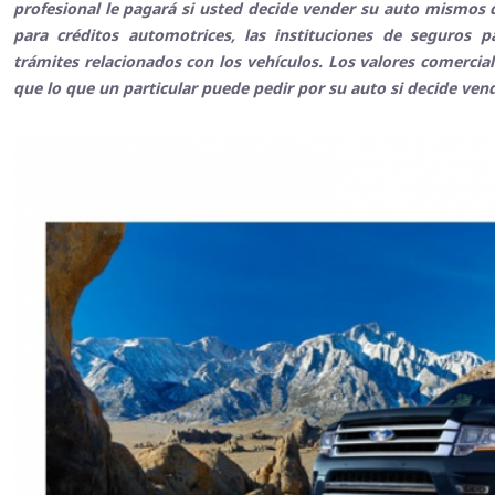
profesional le pagará si usted decide vender su auto mismos q
para créditos automotrices, las instituciones de seguros 
trámites relacionados con los vehículos. Los valores comerci
que lo que un particular puede pedir por su auto si decide ven