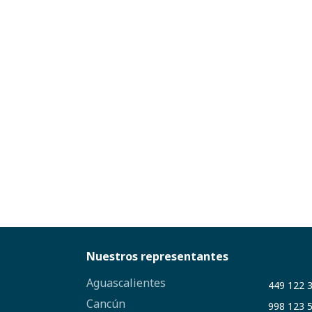
Nuestros representantes
Aguascalientes
449 122 
Cancún
998 123 