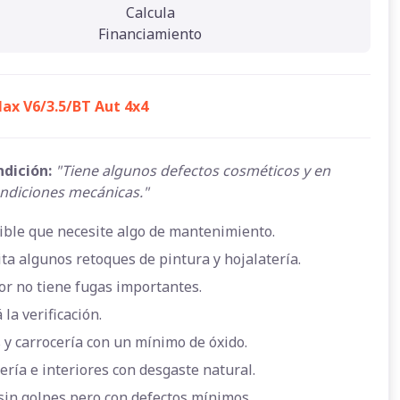
Calcula
Financiamiento
ax V6/3.5/BT Aut 4x4
ndición:
"Tiene algunos defectos cosméticos y en
ndiciones mecánicas."
ible que necesite algo de mantenimiento.
ta algunos retoques de pintura y hojalatería.
or no tiene fugas importantes.
 la verificación.
 y carrocería con un mínimo de óxido.
ería e interiores con desgaste natural.
sin golpes pero con defectos mínimos.