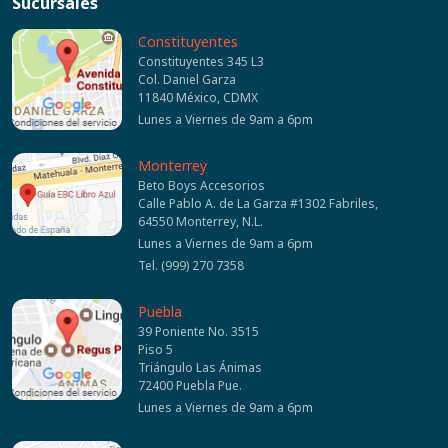
Sucursales
Constituyentes
Constituyentes 345 L3
Col. Daniel Garza
11840 México, CDMX
Lunes a Viernes de 9am a 6pm
Monterrey
Beto Boys Accesorios
Calle Pablo A. de La Garza #1302 Fabriles,
64550 Monterrey, N.L.
Lunes a Viernes de 9am a 6pm
Tel. (999) 270 7358
Puebla
39 Poniente No. 3515
Piso 5
Triángulo Las Ánimas
72400 Puebla Pue.
Lunes a Viernes de 9am a 6pm