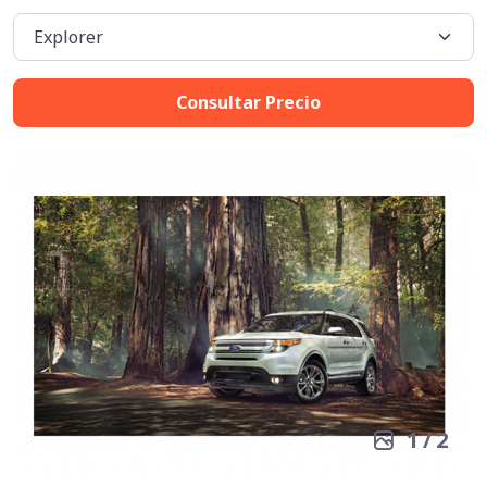
Consultar Precio
1
/
2