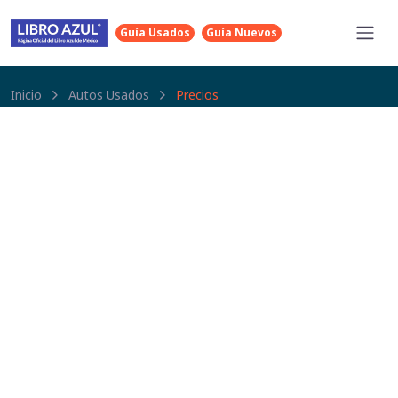
Guía Usados
Guía Nuevos
Inicio
Autos Usados
Precios