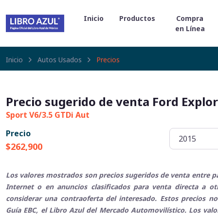
Inicio
Productos
Compra
en Línea
Inicio
Autos Usados
Precios
Precio sugerido de venta Ford Explo
Sport V6/3.5 GTDi Aut
Precio
$262,900
Los valores mostrados son precios sugeridos de venta entre pa
Internet o en anuncios clasificados para venta directa a o
considerar una contraoferta del interesado. Estos precios no
Guía EBC, el Libro Azul del Mercado Automovilístico. Los val