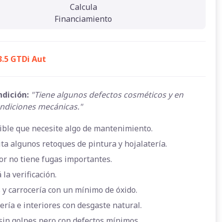
Calcula
Financiamiento
3.5 GTDi Aut
ndición:
"Tiene algunos defectos cosméticos y en
ndiciones mecánicas."
ible que necesite algo de mantenimiento.
ta algunos retoques de pintura y hojalatería.
or no tiene fugas importantes.
 la verificación.
 y carrocería con un mínimo de óxido.
ería e interiores con desgaste natural.
sin golpes pero con defectos mínimos.