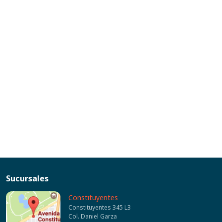
Sucursales
Constituyentes
Constituyentes 345 L3
Col. Daniel Garza