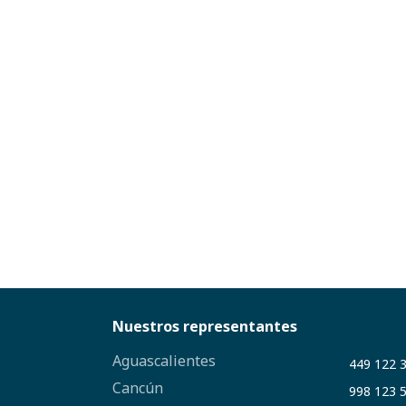
Nuestros representantes
Aguascalientes
449 122 
Cancún
998 123 