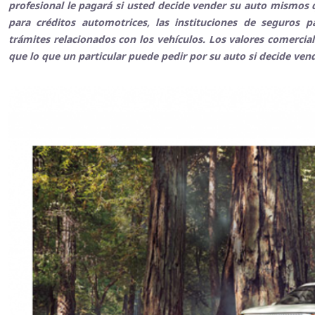
profesional le pagará si usted decide vender su auto mismos q
para créditos automotrices, las instituciones de seguros 
trámites relacionados con los vehículos. Los valores comerci
que lo que un particular puede pedir por su auto si decide ven