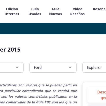
Edicion
Guía
Guía
Video
Reseña
Internet
Usados
Nuevos
Reseñas
rer 2015
rticulares. Son valores que se pueden pedir en
tro particular entendiendo que se tendrá que
Desc
 son los valores comerciales publicados en la
ge
ores comerciales de la Guía EBC son los que un