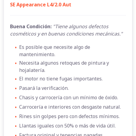
SE Appearance L4/2.0 Aut
Buena Condición:
"Tiene algunos defectos
cosméticos y en buenas condiciones mecánicas."
•
Es posible que necesite algo de
mantenimiento.
•
Necesita algunos retoques de pintura y
hojalatería.
•
El motor no tiene fugas importantes.
•
Pasará la verificación.
•
Chasis y carrocería con un mínimo de óxido.
•
Carrocería e interiores con desgaste natural.
•
Rines sin golpes pero con defectos mínimos.
•
Llantas iguales con 50% o más de vida útil.
•
Factura original y tenencias pagadas.