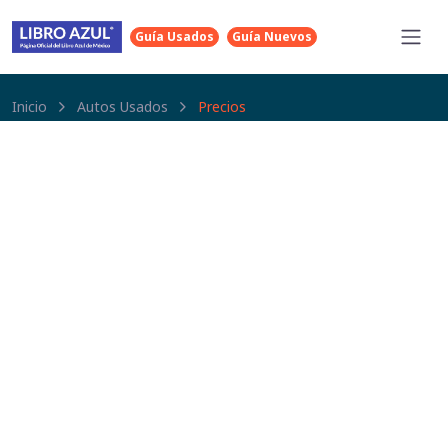
Guía Usados
Guía Nuevos
Inicio
Autos Usados
Precios