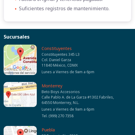
•
Suficientes registros de mantenimiento.
Sucursales
Constituyentes
Constituyentes 345 L3
Col. Daniel Garza
11840 México, CDMX
Lunes a Viernes de 9am a 6pm
Monterrey
Beto Boys Accesorios
Calle Pablo A. de La Garza #1302 Fabriles,
64550 Monterrey, N.L.
Lunes a Viernes de 9am a 6pm
Tel. (999) 270 7358
Puebla