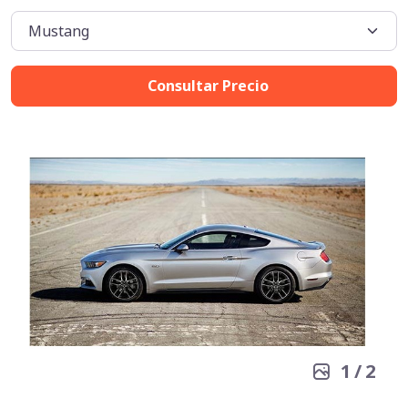
Consultar Precio
1
/
2