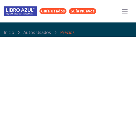
Guía Usados
Guía Nuevos
Inicio
Autos Usados
Precios