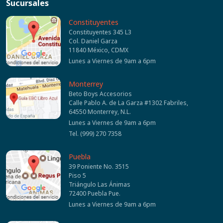
Sucursales
Constituyentes
Constituyentes 345 L3
Col. Daniel Garza
11840 México, CDMX
Lunes a Viernes de 9am a 6pm
Monterrey
Beto Boys Accesorios
Calle Pablo A. de La Garza #1302 Fabriles,
64550 Monterrey, N.L.
Lunes a Viernes de 9am a 6pm
Tel. (999) 270 7358
Puebla
39 Poniente No. 3515
Piso 5
Triángulo Las Ánimas
72400 Puebla Pue.
Lunes a Viernes de 9am a 6pm