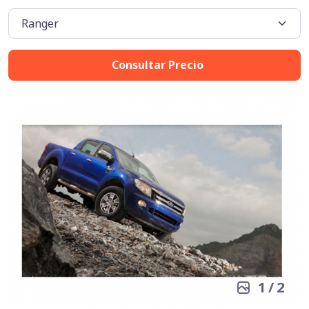
Consultar Precio
1
/
2