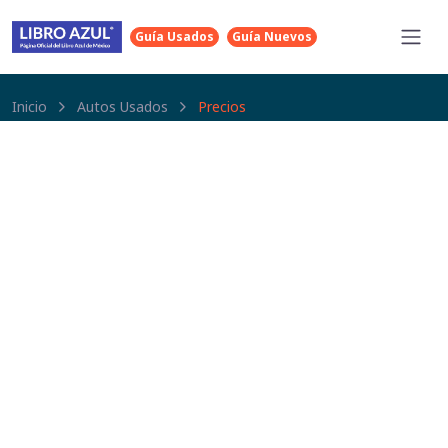
Guía Usados
Guía Nuevos
Inicio
Autos Usados
Precios