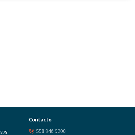
Contacto
558 946 9200
3879