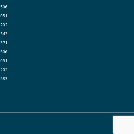
6506
5051
1202
6343
1571
6506
5051
1202
3583