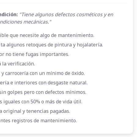
ndición:
"Tiene algunos defectos cosméticos y en
ndiciones mecánicas."
ible que necesite algo de mantenimiento.
ta algunos retoques de pintura y hojalatería.
or no tiene fugas importantes.
 la verificación.
 y carrocería con un mínimo de óxido.
ería e interiores con desgaste natural.
sin golpes pero con defectos mínimos.
s iguales con 50% o más de vida útil.
a original y tenencias pagadas.
entes registros de mantenimiento.