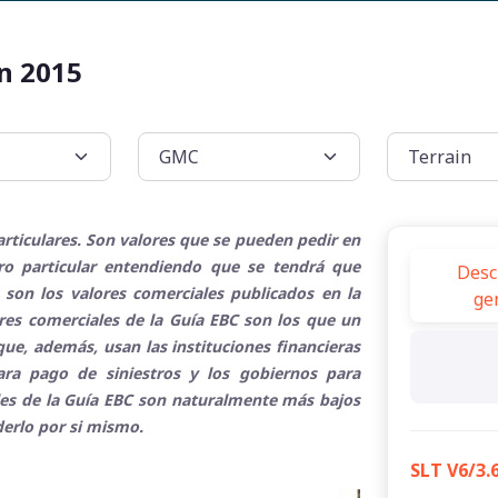
n 2015
rticulares. Son valores que se pueden pedir en
tro particular entendiendo que se tendrá que
Desc
 son los valores comerciales publicados en la
ge
ores comerciales de la Guía EBC son los que un
ue, además, usan las instituciones financieras
para pago de siniestros y los gobiernos para
ales de la Guía EBC son naturalmente más bajos
derlo por si mismo.
SLT V6/3.