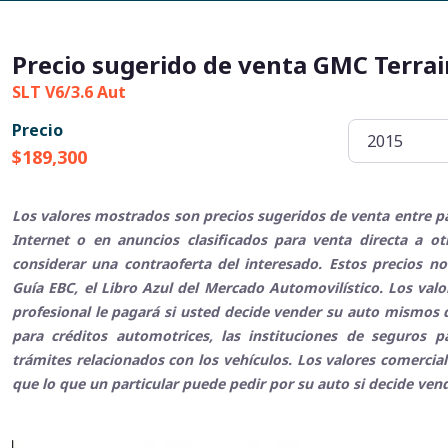
Precio sugerido de venta GMC Terrai
SLT V6/3.6 Aut
Precio
$189,300
Los valores mostrados son precios sugeridos de venta entre pa
Internet o en anuncios clasificados para venta directa a o
considerar una contraoferta del interesado. Estos precios no
Guía EBC, el Libro Azul del Mercado Automovilístico. Los val
profesional le pagará si usted decide vender su auto mismos q
para créditos automotrices, las instituciones de seguros 
trámites relacionados con los vehículos. Los valores comerci
que lo que un particular puede pedir por su auto si decide ven