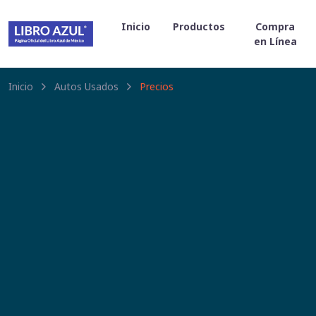
Inicio
Productos
Compra
en Línea
Inicio
Autos Usados
Precios