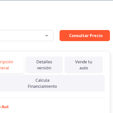
Consultar Precio
ripción
Detalles
Vende tu
neral
versión
auto
Calcula
Financiamiento
6 Aut