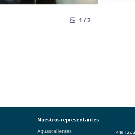
1
/
2
Nuestros representantes
Aguascalientes
449 122 