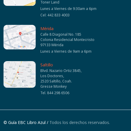
Toner Land
Lunes a Viernes de 9:30am a 6pm
Cel: 442 833 4003
Mérida
Calle 8 Diagonal No. 185
Colonia Residencial Montecristo
97133 Mérida
Lunes a Viernes de 9am a 6pm
Saltillo
Blvd. Nazario Ortiz 3845,
Los Doctores,
2520 Saltillo, Coah.
Gresse Monkey
Tel. 844 298 6506
© Guía EBC Libro Azul /
Todos los derechos reservados.