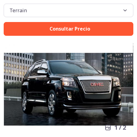
Consultar Precio
1
/
2