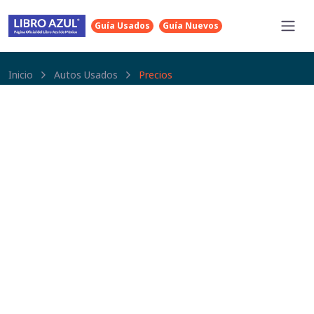
Guía Usados
Guía Nuevos
Inicio
Autos Usados
Precios