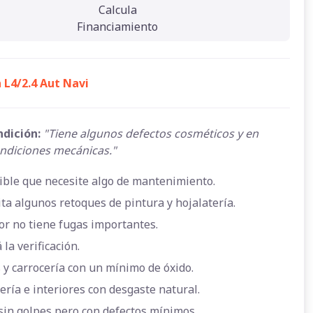
Calcula
Financiamiento
 L4/2.4 Aut Navi
ndición:
"Tiene algunos defectos cosméticos y en
ndiciones mecánicas."
ible que necesite algo de mantenimiento.
ta algunos retoques de pintura y hojalatería.
or no tiene fugas importantes.
 la verificación.
 y carrocería con un mínimo de óxido.
ería e interiores con desgaste natural.
sin golpes pero con defectos mínimos.