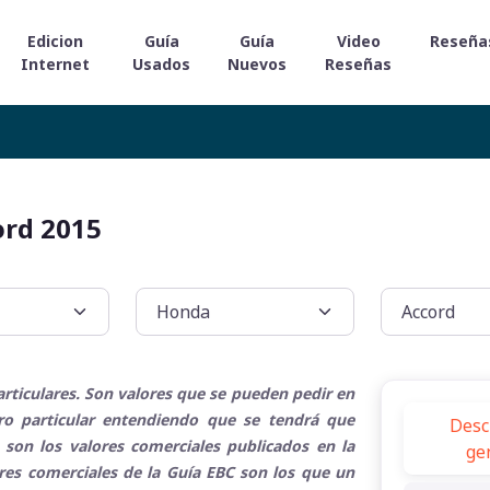
Edicion
Guía
Guía
Video
Reseña
Internet
Usados
Nuevos
Reseñas
ord 2015
rticulares. Son valores que se pueden pedir en
tro particular entendiendo que se tendrá que
Desc
 son los valores comerciales publicados en la
ge
ores comerciales de la Guía EBC son los que un