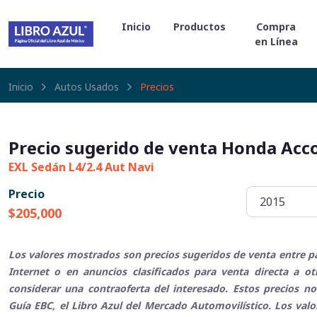
Inicio
Productos
Compra
en Línea
Inicio
Autos Usados
Precios
Precio sugerido de venta Honda Acc
EXL Sedán L4/2.4 Aut Navi
Precio
$205,000
Los valores mostrados son precios sugeridos de venta entre pa
Internet o en anuncios clasificados para venta directa a o
considerar una contraoferta del interesado. Estos precios no
Guía EBC, el Libro Azul del Mercado Automovilístico. Los val