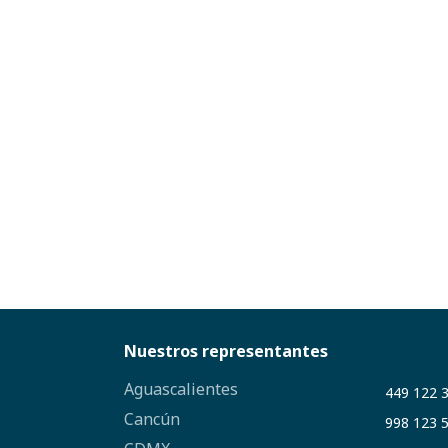
Nuestros representantes
Aguascalientes
449 122 
Cancún
998 123 