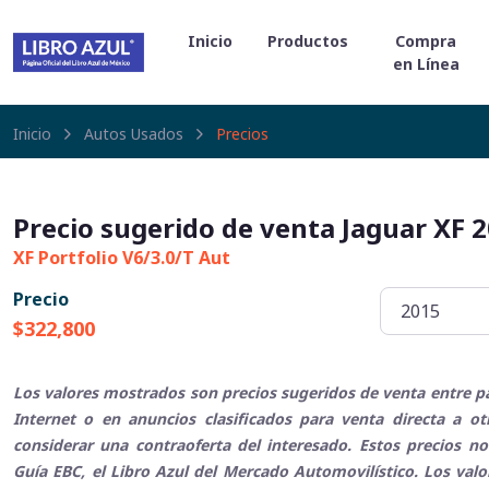
Inicio
Productos
Compra
en Línea
Inicio
Autos Usados
Precios
Precio sugerido de venta Jaguar XF 
XF Portfolio V6/3.0/T Aut
Precio
$322,800
Los valores mostrados son precios sugeridos de venta entre pa
Internet o en anuncios clasificados para venta directa a o
considerar una contraoferta del interesado. Estos precios no
Guía EBC, el Libro Azul del Mercado Automovilístico. Los val