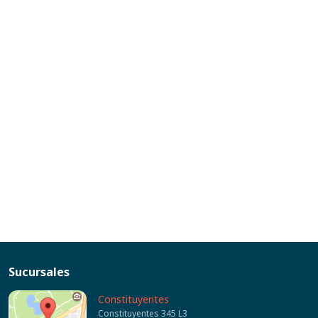
Sucursales
Constituyentes
Constituyentes 345 L3