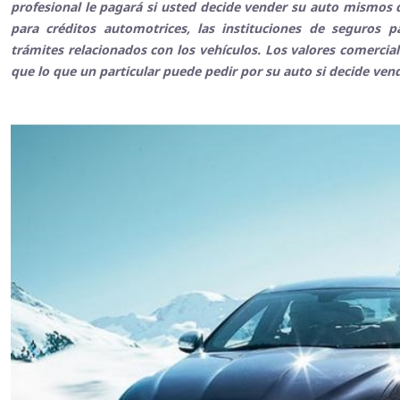
profesional le pagará si usted decide vender su auto mismos q
para créditos automotrices, las instituciones de seguros 
trámites relacionados con los vehículos. Los valores comerci
que lo que un particular puede pedir por su auto si decide ven