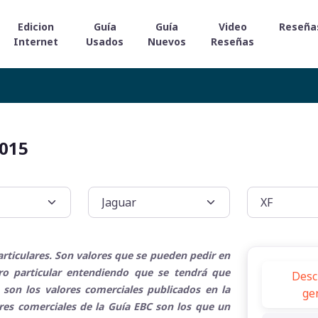
Edicion
Guía
Guía
Video
Reseña
Internet
Usados
Nuevos
Reseñas
2015
rticulares. Son valores que se pueden pedir en
tro particular entendiendo que se tendrá que
Desc
 son los valores comerciales publicados en la
ge
ores comerciales de la Guía EBC son los que un