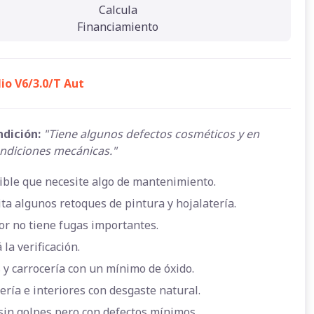
Calcula
Financiamiento
lio V6/3.0/T Aut
ndición:
"Tiene algunos defectos cosméticos y en
ndiciones mecánicas."
ible que necesite algo de mantenimiento.
ta algunos retoques de pintura y hojalatería.
or no tiene fugas importantes.
 la verificación.
 y carrocería con un mínimo de óxido.
ería e interiores con desgaste natural.
sin golpes pero con defectos mínimos.