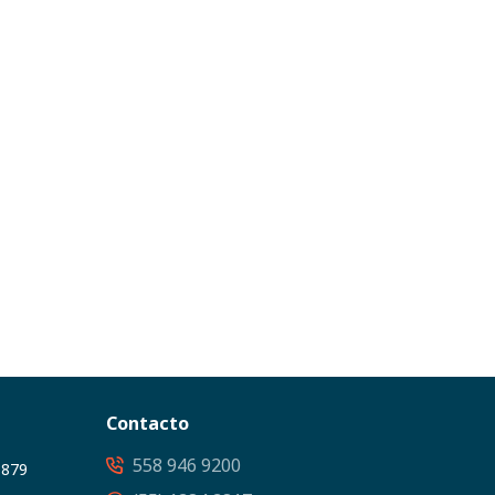
Contacto
558 946 9200
3879