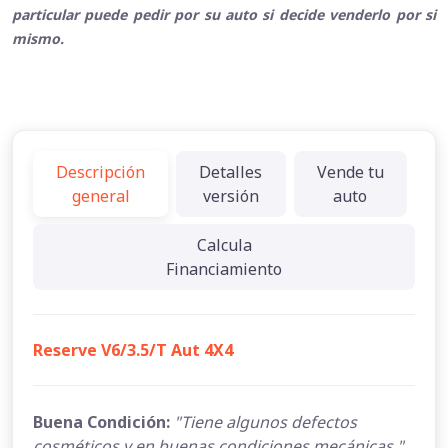
particular puede pedir por su auto si decide venderlo por si
mismo.
Descripción
Detalles
Vende tu
general
versión
auto
Calcula
Financiamiento
Reserve V6/3.5/T Aut 4X4
Buena Condición:
"Tiene algunos defectos
cosméticos y en buenas condiciones mecánicas."