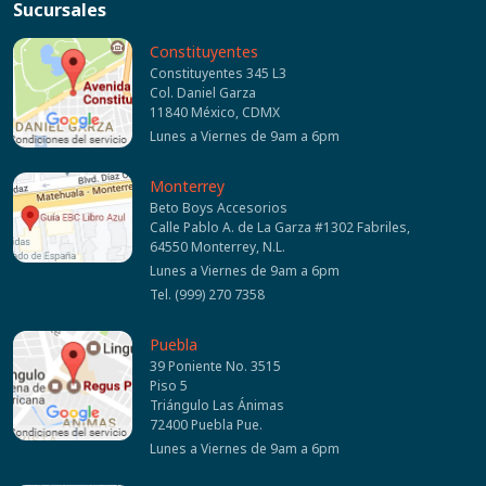
Sucursales
Constituyentes
Constituyentes 345 L3
Col. Daniel Garza
11840 México, CDMX
Lunes a Viernes de 9am a 6pm
Monterrey
Beto Boys Accesorios
Calle Pablo A. de La Garza #1302 Fabriles,
64550 Monterrey, N.L.
Lunes a Viernes de 9am a 6pm
Tel. (999) 270 7358
Puebla
39 Poniente No. 3515
Piso 5
Triángulo Las Ánimas
72400 Puebla Pue.
Lunes a Viernes de 9am a 6pm