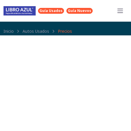
Guía Usados
Guía Nuevos
Inicio
Autos Usados
Precios