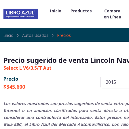
Inicio
Productos
Compra
en Línea
Inicio
Autos Usados
Precios
Precio sugerido de venta Lincoln Na
Select L V6/3.5/T Aut
Precio
$345,600
Los valores mostrados son precios sugeridos de venta entre pa
Internet o en anuncios clasificados para venta directa a o
considerar una contraoferta del interesado. Estos precios no
Guía EBC, el Libro Azul del Mercado Automovilístico. Los val