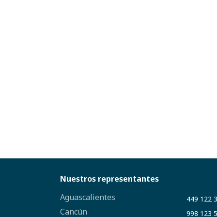
Nuestros representantes
Aguascalientes
449 122 
Cancún
998 123 