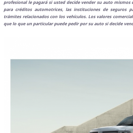
profesional le pagará si usted decide vender su auto mismos q
para créditos automotrices, las instituciones de seguros 
trámites relacionados con los vehículos. Los valores comerci
que lo que un particular puede pedir por su auto si decide ven