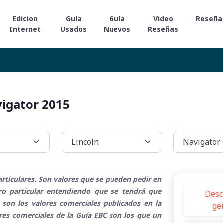
Edicion
Guía
Guía
Video
Reseña
Internet
Usados
Nuevos
Reseñas
vigator 2015
rticulares. Son valores que se pueden pedir en
tro particular entendiendo que se tendrá que
Desc
 son los valores comerciales publicados en la
ge
ores comerciales de la Guía EBC son los que un