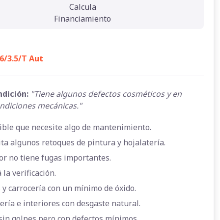
Calcula
Financiamiento
V6/3.5/T Aut
ndición:
"Tiene algunos defectos cosméticos y en
ndiciones mecánicas."
ible que necesite algo de mantenimiento.
ta algunos retoques de pintura y hojalatería.
or no tiene fugas importantes.
 la verificación.
 y carrocería con un mínimo de óxido.
ería e interiores con desgaste natural.
sin golpes pero con defectos mínimos.