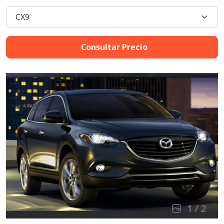
Consultar Precio
1
/
2