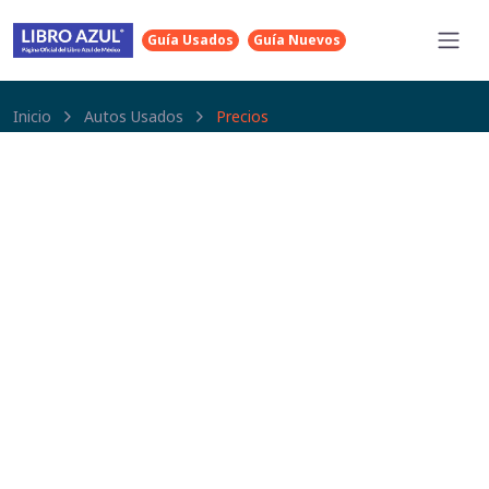
Guía Usados
Guía Nuevos
Inicio
Autos Usados
Precios