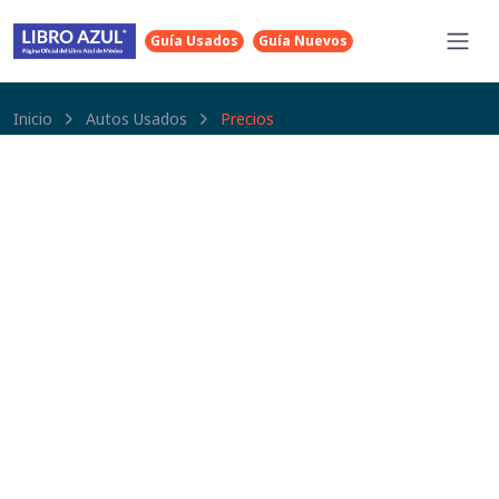
Guía Usados
Guía Nuevos
Inicio
Autos Usados
Precios