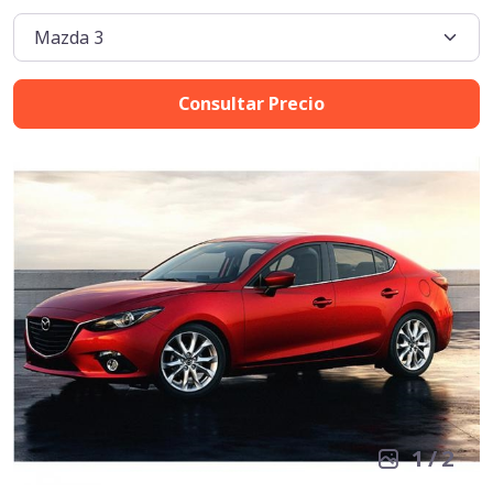
Consultar Precio
1
/
2