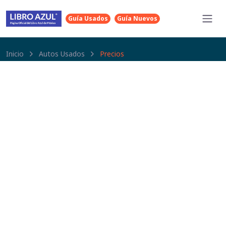
Guía Usados
Guía Nuevos
Inicio
Autos Usados
Precios