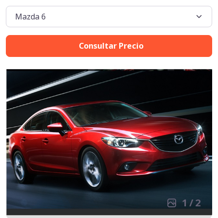
Consultar Precio
1
/
2