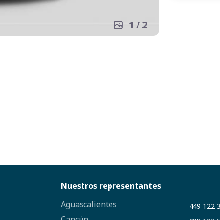
1
/
2
Nuestros representantes
Aguascalientes
449 122 
Cancún