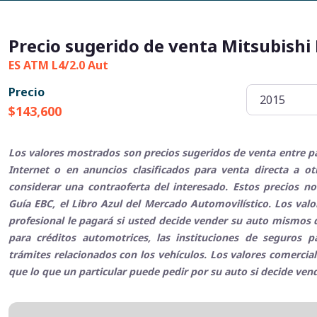
Precio sugerido de venta Mitsubishi
ES ATM L4/2.0 Aut
Precio
$143,600
Los valores mostrados son precios sugeridos de venta entre pa
Internet o en anuncios clasificados para venta directa a o
considerar una contraoferta del interesado. Estos precios no
Guía EBC, el Libro Azul del Mercado Automovilístico. Los val
profesional le pagará si usted decide vender su auto mismos q
para créditos automotrices, las instituciones de seguros 
trámites relacionados con los vehículos. Los valores comerci
que lo que un particular puede pedir por su auto si decide ven