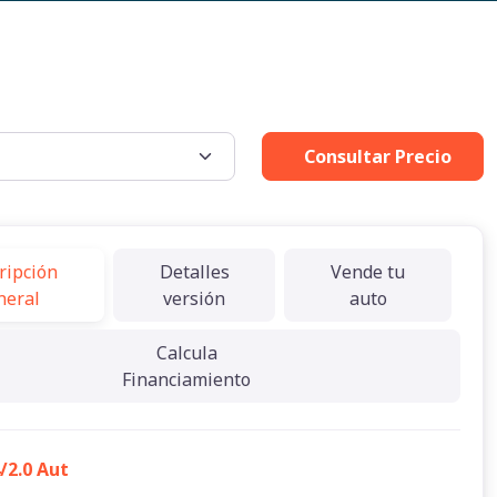
Consultar Precio
ripción
Detalles
Vende tu
neral
versión
auto
Calcula
Financiamiento
/2.0 Aut