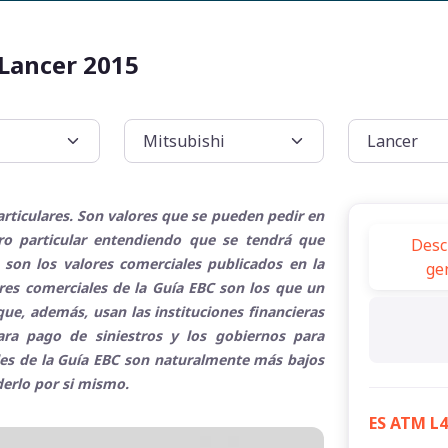
 Lancer 2015
rticulares. Son valores que se pueden pedir en
tro particular entendiendo que se tendrá que
Desc
 son los valores comerciales publicados en la
ge
ores comerciales de la Guía EBC son los que un
ue, además, usan las instituciones financieras
para pago de siniestros y los gobiernos para
ales de la Guía EBC son naturalmente más bajos
derlo por si mismo.
ES ATM L4