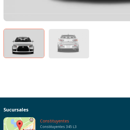
Sucursales
Constituyentes
Constituyentes 345 L3