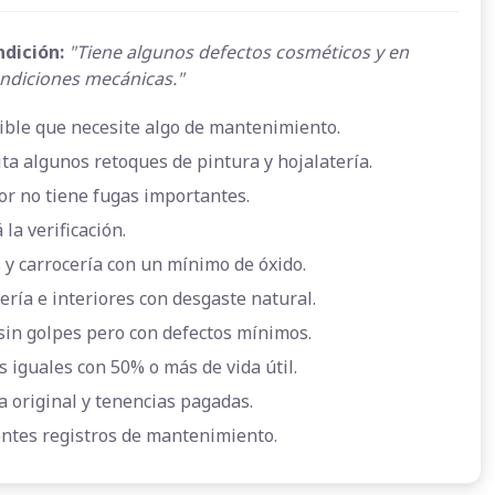
ndición:
"Tiene algunos defectos cosméticos y en
ndiciones mecánicas."
ible que necesite algo de mantenimiento.
ta algunos retoques de pintura y hojalatería.
or no tiene fugas importantes.
 la verificación.
 y carrocería con un mínimo de óxido.
ería e interiores con desgaste natural.
sin golpes pero con defectos mínimos.
s iguales con 50% o más de vida útil.
a original y tenencias pagadas.
entes registros de mantenimiento.