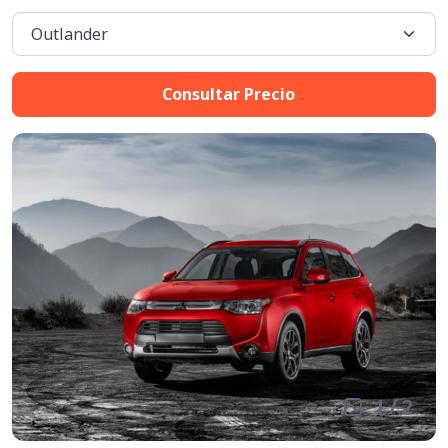
Consultar Precio
1
/
2