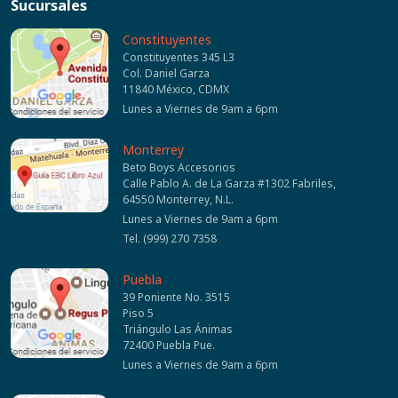
Sucursales
Constituyentes
Constituyentes 345 L3
Col. Daniel Garza
11840 México, CDMX
Lunes a Viernes de 9am a 6pm
Monterrey
Beto Boys Accesorios
Calle Pablo A. de La Garza #1302 Fabriles,
64550 Monterrey, N.L.
Lunes a Viernes de 9am a 6pm
Tel. (999) 270 7358
Puebla
39 Poniente No. 3515
Piso 5
Triángulo Las Ánimas
72400 Puebla Pue.
Lunes a Viernes de 9am a 6pm