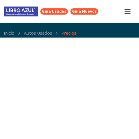
Guía Usados
Guía Nuevos
Inicio
Autos Usados
Precios