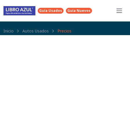
Guía Usados
Guía Nuevos
Inicio
Autos Usados
Precios