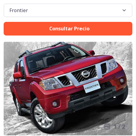
Consultar Precio
1
/
2