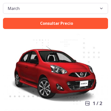
Consultar Precio
1
/
2