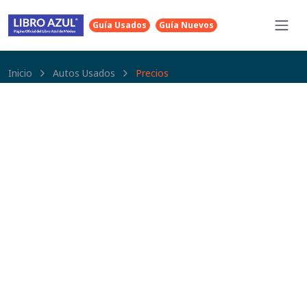
Guía Usados
Guía Nuevos
Inicio
Autos Usados
Precios