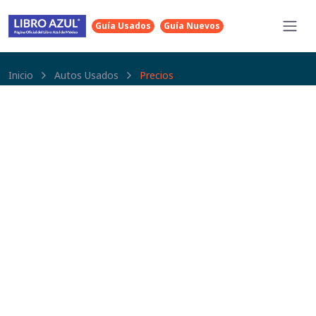
Guía Usados
Guía Nuevos
Inicio
Autos Usados
Precios