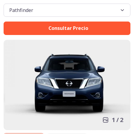
Consultar Precio
1
/
2