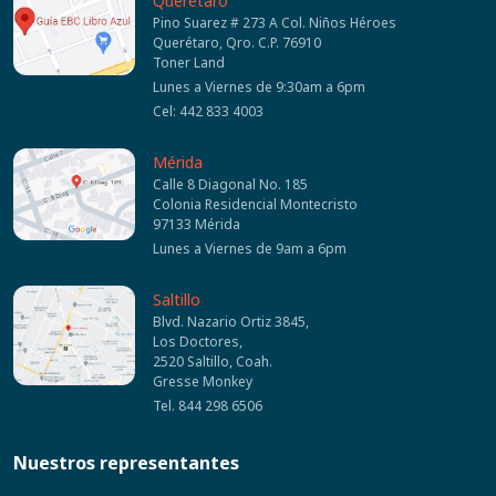
Querétaro
Pino Suarez # 273 A Col. Niños Héroes
Querétaro, Qro. C.P. 76910
Toner Land
Lunes a Viernes de 9:30am a 6pm
Cel: 442 833 4003
Mérida
Calle 8 Diagonal No. 185
Colonia Residencial Montecristo
97133 Mérida
Lunes a Viernes de 9am a 6pm
Saltillo
Blvd. Nazario Ortiz 3845,
Los Doctores,
2520 Saltillo, Coah.
Gresse Monkey
Tel. 844 298 6506
Nuestros representantes