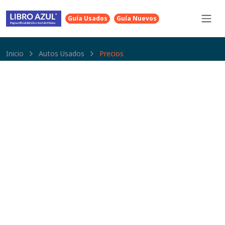
Guía Usados
Guía Nuevos
Inicio
Autos Usados
Precios