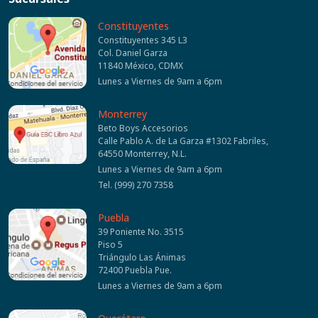
Constituyentes
Constituyentes 345 L3
Col. Daniel Garza
11840 México, CDMX
Lunes a Viernes de 9am a 6pm
Monterrey
Beto Boys Accesorios
Calle Pablo A. de La Garza #1302 Fabriles,
64550 Monterrey, N.L.
Lunes a Viernes de 9am a 6pm
Tel. (999) 270 7358
Puebla
39 Poniente No. 3515
Piso 5
Triángulo Las Ánimas
72400 Puebla Pue.
Lunes a Viernes de 9am a 6pm