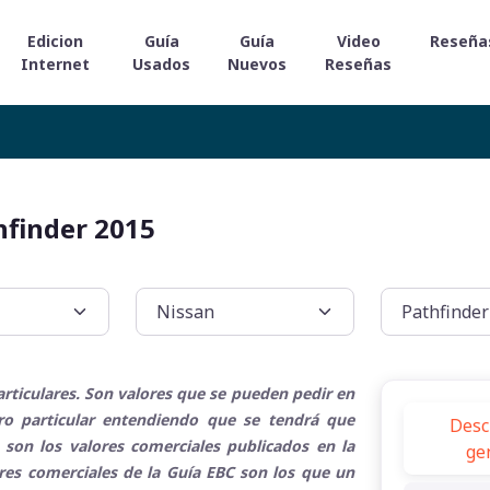
Edicion
Guía
Guía
Video
Reseña
Internet
Usados
Nuevos
Reseñas
hfinder 2015
rticulares. Son valores que se pueden pedir en
tro particular entendiendo que se tendrá que
Desc
 son los valores comerciales publicados en la
ge
ores comerciales de la Guía EBC son los que un