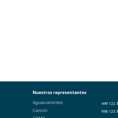
Nuestros representantes
Aguascalientes
449 122 
Cancún
998 123 