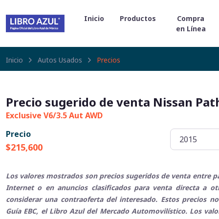
Inicio
Productos
Compra
en Línea
Inicio
Autos Usados
Precios
Precio sugerido de venta Nissan Pat
Exclusive V6/3.5 Aut AWD
Precio
$215,600
Los valores mostrados son precios sugeridos de venta entre pa
Internet o en anuncios clasificados para venta directa a o
considerar una contraoferta del interesado. Estos precios no
Guía EBC, el Libro Azul del Mercado Automovilístico. Los val