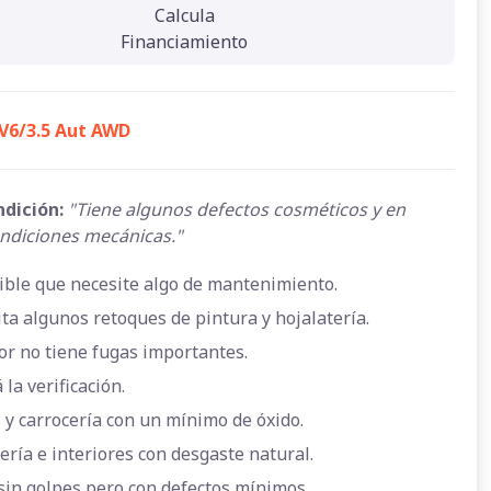
Calcula
Financiamiento
 V6/3.5 Aut AWD
ndición:
"Tiene algunos defectos cosméticos y en
ndiciones mecánicas."
ible que necesite algo de mantenimiento.
ta algunos retoques de pintura y hojalatería.
or no tiene fugas importantes.
 la verificación.
 y carrocería con un mínimo de óxido.
ería e interiores con desgaste natural.
sin golpes pero con defectos mínimos.