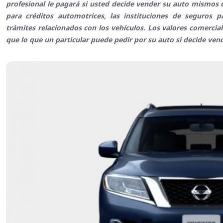
profesional le pagará si usted decide vender su auto mismos q
para créditos automotrices, las instituciones de seguros 
trámites relacionados con los vehículos. Los valores comerci
que lo que un particular puede pedir por su auto si decide ven