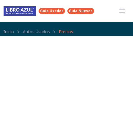
Guía Usados
Guía Nuevos
Inicio
Autos Usados
Precios