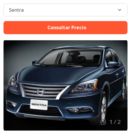
Consultar Precio
1
/
2