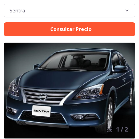
Consultar Precio
1
/
2