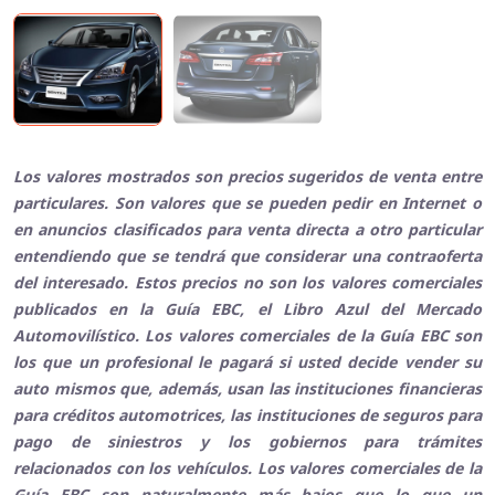
Los valores mostrados son precios sugeridos de venta entre
particulares. Son valores que se pueden pedir en Internet o
en anuncios clasificados para venta directa a otro particular
entendiendo que se tendrá que considerar una contraoferta
del interesado. Estos precios no son los valores comerciales
publicados en la Guía EBC, el Libro Azul del Mercado
Automovilístico. Los valores comerciales de la Guía EBC son
los que un profesional le pagará si usted decide vender su
auto mismos que, además, usan las instituciones financieras
para créditos automotrices, las instituciones de seguros para
pago de siniestros y los gobiernos para trámites
relacionados con los vehículos. Los valores comerciales de la
Guía EBC son naturalmente más bajos que lo que un