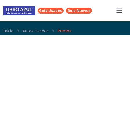
Guía Usados
Guía Nuevos
Inicio
Autos Usados
Precios