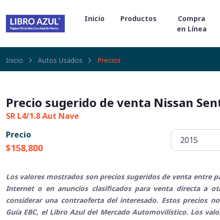
Inicio
Productos
Compra
en Línea
Inicio
Autos Usados
Precios
Precio sugerido de venta Nissan Sen
SR L4/1.8 Aut Nave
Precio
$158,800
Los valores mostrados son precios sugeridos de venta entre pa
Internet o en anuncios clasificados para venta directa a o
considerar una contraoferta del interesado. Estos precios no
Guía EBC, el Libro Azul del Mercado Automovilístico. Los val