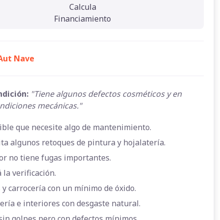
Calcula
Financiamiento
 Aut Nave
ndición:
"Tiene algunos defectos cosméticos y en
ndiciones mecánicas."
ible que necesite algo de mantenimiento.
ta algunos retoques de pintura y hojalatería.
or no tiene fugas importantes.
 la verificación.
 y carrocería con un mínimo de óxido.
ería e interiores con desgaste natural.
sin golpes pero con defectos mínimos.