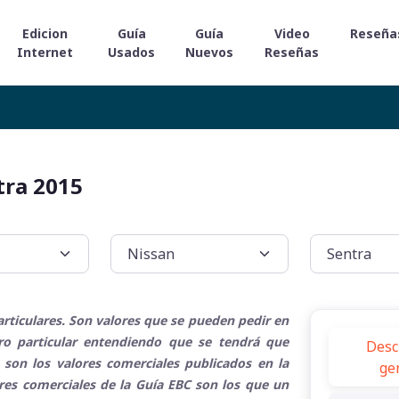
Edicion
Guía
Guía
Video
Reseña
Internet
Usados
Nuevos
Reseñas
tra 2015
rticulares. Son valores que se pueden pedir en
tro particular entendiendo que se tendrá que
Desc
 son los valores comerciales publicados en la
ge
ores comerciales de la Guía EBC son los que un