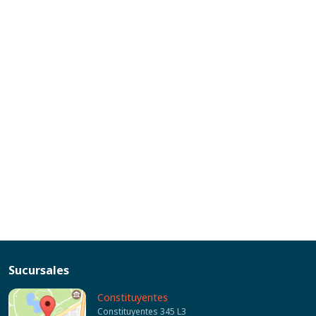
Sucursales
Constituyentes
Constituyentes 345 L3