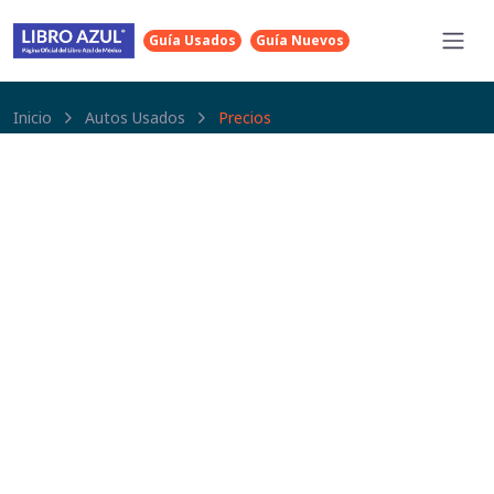
Guía Usados
Guía Nuevos
Inicio
Autos Usados
Precios