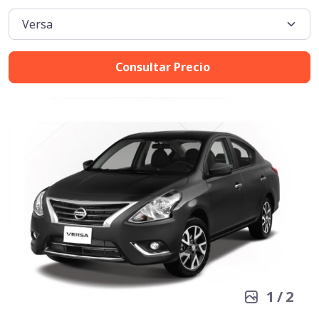
Consultar Precio
1
/
2