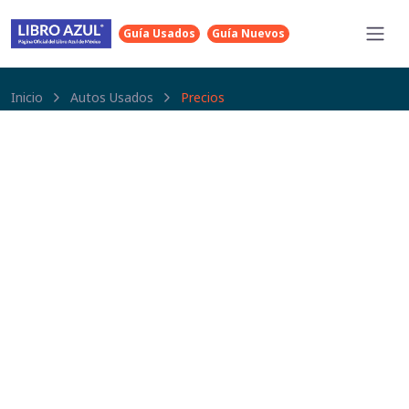
Guía Usados
Guía Nuevos
Inicio
Autos Usados
Precios